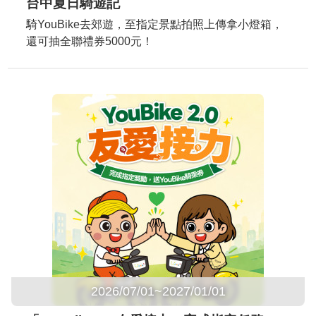
台中夏日騎遊記
騎YouBike去郊遊，至指定景點拍照上傳拿小燈箱，
還可抽全聯禮券5000元！
2026/07/01~2027/01/01