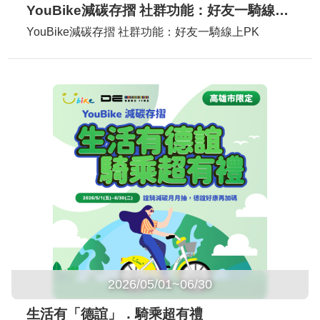
YouBike減碳存摺 社群功能：好友一騎線上PK
YouBike減碳存摺 社群功能：好友一騎線上PK
2026/05/01~06/30
生活有「德誼」．騎乘超有禮