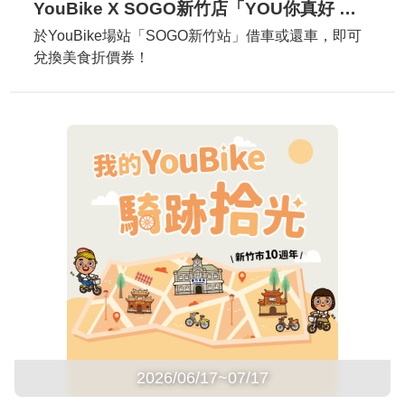
YouBike X SOGO新竹店「YOU你真好 減碳出行饗美食」
於YouBike場站「SOGO新竹站」借車或還車，即可
兌換美食折價券！
2026/06/17~07/17