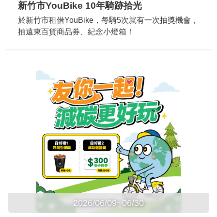
新竹市YouBike 10年騎跡拾光
於新竹市租借YouBike，每騎5次就有一次抽獎機會，
抽遠東百貨商品券、紀念小燈箱！
2026/06/09~06/30