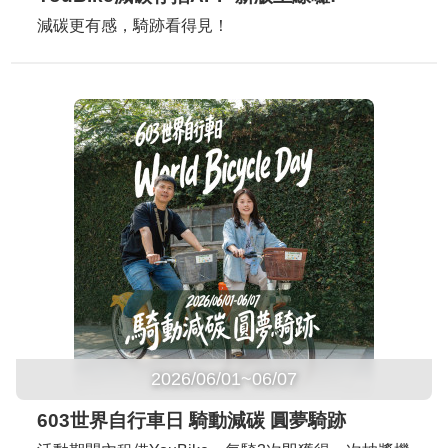
減碳更有感，騎跡看得見！
2026/06/01~06/07
603世界自行車日 騎動減碳 圓夢騎跡