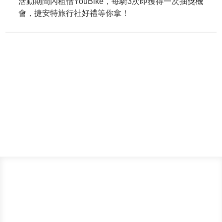
活動期間內租借YouBike，每騎3次即獲得一次抽獎機
會，捷安特旅行社好禮等你拿！