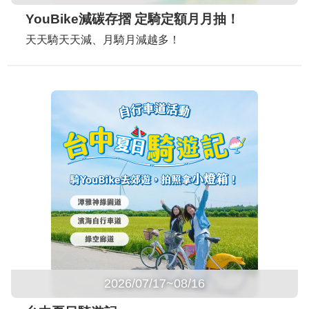
YouBike減碳存摺 定騎定額月月抽！
天天騎天天減、月騎月減越多！
2026/07/17~08/16