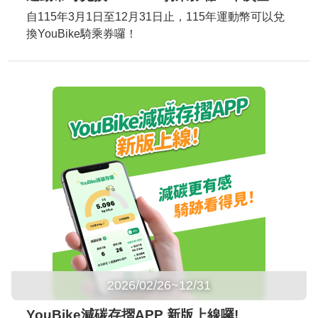
自115年3月1日至12月31日止，115年運動幣可以兌
換YouBike騎乘券囉！
2026/02/26~12/31
YouBike減碳存摺APP 新版上線囉!