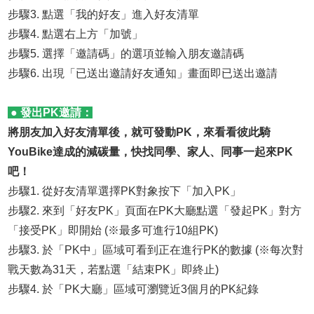
步驟3. 點選「我的好友」進入好友清單
步驟4. 點選右上方「加號」
步驟5. 選擇「邀請碼」的選項並輸入朋友邀請碼
步驟6. 出現「已送出邀請好友通知」畫面即已送出邀請
● 發出PK邀請：
將朋友加入好友清單後，就可發動PK，來看看彼此騎
YouBike達成的減碳量，快找同學、家人、同事一起來PK
吧！
步驟1. 從好友清單選擇PK對象按下「加入PK」
步驟2. 來到「好友PK」頁面在PK大廳點選「發起PK」對方
「接受PK」即開始 (※最多可進行10組PK)
步驟3. 於「PK中」區域可看到正在進行PK的數據 (※每次對
戰天數為31天，若點選「結束PK」即終止)
步驟4. 於「PK大廳」區域可瀏覽近3個月的PK紀錄