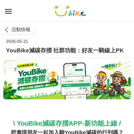
活動快報
2026-05-21
YouBike減碳存摺 社群功能：好友一騎線上PK
\ YouBike減碳存摺APP-新功能上線 /
想邀請朋友一起加入騎YouBike減碳的行列嗎？