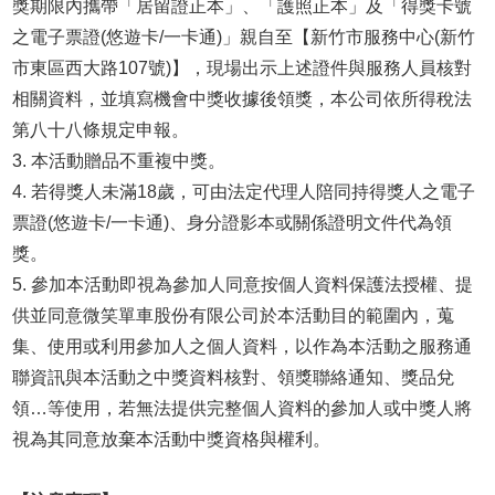
獎期限內攜帶「居留證正本」、「護照正本」及「得獎卡號
之電子票證(悠遊卡/一卡通)」親自至【新竹市服務中心(新竹
市東區西大路107號)】，現場出示上述證件與服務人員核對
相關資料，並填寫機會中獎收據後領獎，本公司依所得稅法
第八十八條規定申報。
3. 本活動贈品不重複中獎。
4. 若得獎人未滿18歲，可由法定代理人陪同持得獎人之電子
票證(悠遊卡/一卡通)、身分證影本或關係證明文件代為領
獎。
5. 參加本活動即視為參加人同意按個人資料保護法授權、提
供並同意微笑單車股份有限公司於本活動目的範圍內，蒐
集、使用或利用參加人之個人資料，以作為本活動之服務通
聯資訊與本活動之中獎資料核對、領獎聯絡通知、獎品兌
領…等使用，若無法提供完整個人資料的參加人或中獎人將
視為其同意放棄本活動中獎資格與權利。