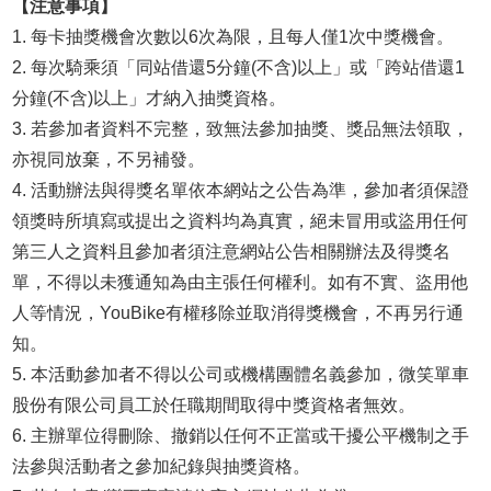
【注意事項】
1. 每卡抽獎機會次數以6次為限，且每人僅1次中獎機會。
2. 每次騎乘須「同站借還5分鐘(不含)以上」或「跨站借還1
分鐘(不含)以上」才納入抽獎資格。
3. 若參加者資料不完整，致無法參加抽獎、獎品無法領取，
亦視同放棄，不另補發。
4. 活動辦法與得獎名單依本網站之公告為準，參加者須保證
領獎時所填寫或提出之資料均為真實，絕未冒用或盜用任何
第三人之資料且參加者須注意網站公告相關辦法及得獎名
單，不得以未獲通知為由主張任何權利。如有不實、盜用他
人等情況，YouBike有權移除並取消得獎機會，不再另行通
知。
5. 本活動參加者不得以公司或機構團體名義參加，微笑單車
股份有限公司員工於任職期間取得中獎資格者無效。
6. 主辦單位得刪除、撤銷以任何不正當或干擾公平機制之手
法參與活動者之參加紀錄與抽獎資格。