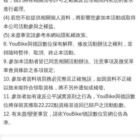
後，我們將在相關法令許可之範圍及合理期間內依您的要求
進行處理。
(4) 若您不欲提供相關個人資料，將影響您參加本活動或取得
本公司活動參與之權益。
(5) 未盡事宜請參考本網站
隱私權政策
。
8. YouBike與德誼數位保有解釋、修改活動辦法之權利，並
得隨時暫停、取消、終止本活動。
9. 參加本活動者皆已同意相關活動辦法、注意事項及微笑單
車會員條款之各項規定。
10. 參加者資料填寫務必完整且正確無誤，如因資料不正確
以致未能符合領取資格，將不另外通知或補發。
11. 參加者如有違反公平誠實原則之行為，YouBike與德誼數
位將保留其獲取22,222點資格並追回已歸戶之活動點數。
12. 有未盡/變更事宜，請依YouBike/德誼數位官網公告為
準。