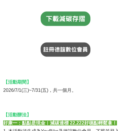
【活動期間】
2026/7/1(三)~7/31(五)，共一個月。
【活動辦法】
好康一：點點是現金︱減碳達標 22,222好德點輕鬆拿！