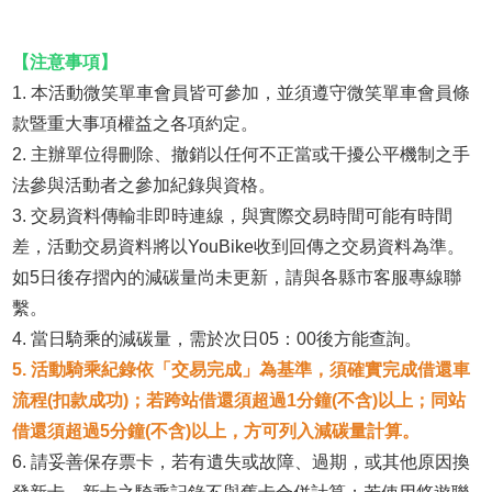
【注意事項】
1. 本活動微笑單車會員皆可參加，並須遵守微笑單車會員條
款暨重大事項權益之各項約定。
2. 主辦單位得刪除、撤銷以任何不正當或干擾公平機制之手
法參與活動者之參加紀錄與資格。
3. 交易資料傳輸非即時連線，與實際交易時間可能有時間
差，活動交易資料將以YouBike收到回傳之交易資料為準。
如5日後存摺內的減碳量尚未更新，請與各縣市客服專線聯
繫。
4. 當日騎乘的減碳量，需於次日05：00後方能查詢。
5. 活動騎乘紀錄依「交易完成」為基準，須確實完成借還車
流程(扣款成功)；若跨站借還須超過1分鐘(不含)以上；同站
借還須超過5分鐘(不含)以上，方可列入減碳量計算。
6. 請妥善保存票卡，若有遺失或故障、過期，或其他原因換