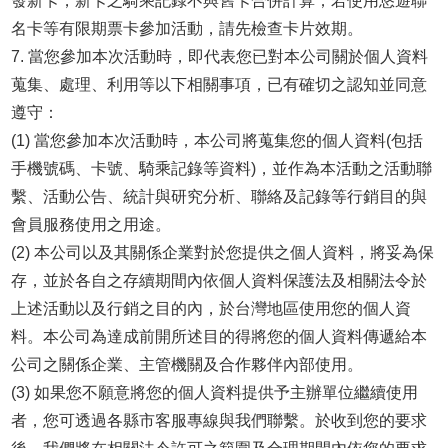
發新卡，新卡之騎乘記錄不與舊卡合併計算；若使用悠遊聯
名卡等有限期票卡參加活動，請先檢查卡片效期。
7. 當您參加本次活動時，即代表您已對本公司關於個人資料
蒐集、處理、利用等以下相關事項，已有確切之認知並同意
遵守：
(1) 當您參加本次活動時，本公司將蒐集您的個人資料(包括
手機號碼、卡號、騎乘記錄等資料)，並作為本活動之活動聯
繫、活動公告、統計與研究分析、聯絡及記錄等行銷目的與
會員服務使用之用途。
(2) 本公司以及其關係企業對於您提供之個人資料，將妥為保
存，並於各自之存續期間內依個人資料保護法及相關法令於
上述活動以及行銷之目的內，於台灣地區使用您的個人資
料。本公司為達成前開所述目的得將您的個人資料傳遞給本
公司之關係企業、主管機關及合作夥伴內部使用。
(3) 如果您不願意將您的個人資料提供予主辦單位繼續使用
者，您可透過各縣市客服專線與我們聯繫。於收到您的要求