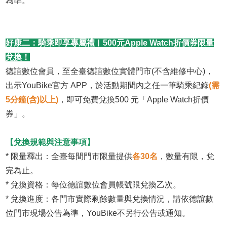
為準。
好康二：騎乘即享專屬禮︱500元Apple Watch折價券限量
兌換！
德誼數位會員，至全臺德誼數位實體門市(不含維修中心)，
出示YouBike官方 APP，於活動期間內之任一筆騎乘紀錄
(需
5分鐘(含)以上)
，即可免費兌換500 元「Apple Watch折價
券」。
【兌換規範與注意事項】
* 限量釋出：全臺每間門市限量提供
各30名
，數量有限，兌
完為止。
* 兌換資格：每位德誼數位會員帳號限兌換乙次。
* 兌換進度：各門市實際剩餘數量與兌換情況，請依德誼數
位門市現場公告為準，YouBike不另行公告或通知。